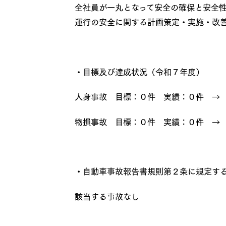
全社員が一丸となって安全の確保と安全
運行の安全に関する計画策定・実施・改
・目標及び達成状況（令和７年度）
人身事故 目標：０件 実績：０件 →
物損事故 目標：０件 実績：０件 →
・自動車事故報告書規則第２条に規定す
該当する事故なし