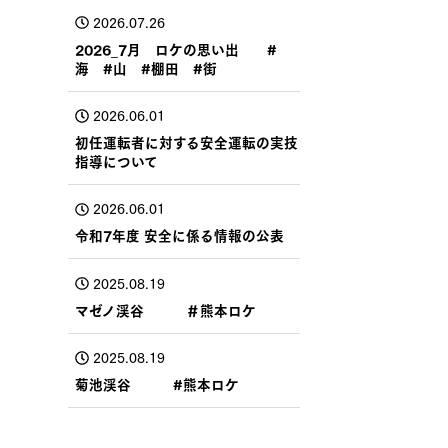
2026.07.26
2026_7月 ロケの思い出 #
海 #山 #棚田 #街
2026.06.01
初任運転者に対する安全運転の実技
指導について
2026.06.01
令和7年度 安全に係る情報の公表
2025.08.19
マゼノ渓谷 ＃熊本ロケ
2025.08.19
菊池渓谷 #熊本ロケ